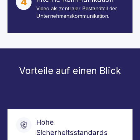
4
Video als zentraler Bestandteil der
Unternehmenskommunikation.
Vorteile auf einen Blick
Hohe
Sicherheitsstandards