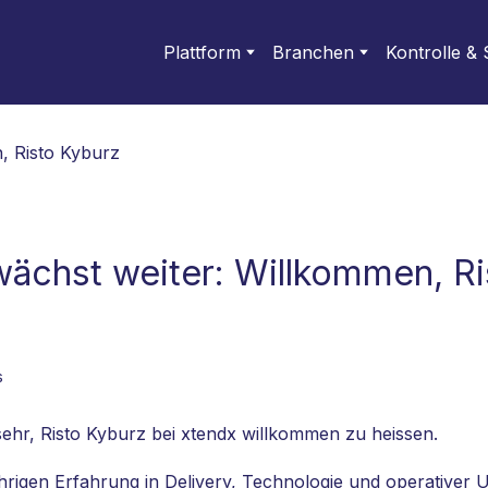
Plattform
Branchen
Kontrolle & 
wächst weiter: Willkommen, Ri
s
sehr, Risto Kyburz bei xtendx willkommen zu heissen.
ährigen Erfahrung in Delivery, Technologie und operativer