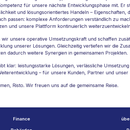
Kompetenz für unsere nächste Entwicklungsphase mit. Er st
slichkeit und lösungsorientiertes Handeln – Eigenschaften, d
ch passen: komplexe Anforderungen verständlich zu mach
en und unsere Plattform kontinuierlich weiterzuentwickeln
n wir unsere operative Umsetzungskraft und schaffen zusätz
klung unserer Lösungen. Gleichzeitig vertiefen wir die Zu
zen dadurch weitere Synergien in gemeinsamen Projekten.
bt klar: leistungsstarke Lösungen, verlässliche Umsetzung
 Weiterentwicklung – für unsere Kunden, Partner und unser
men, Risto. Wir freuen uns auf die gemeinsame Reise.
Finance
übe