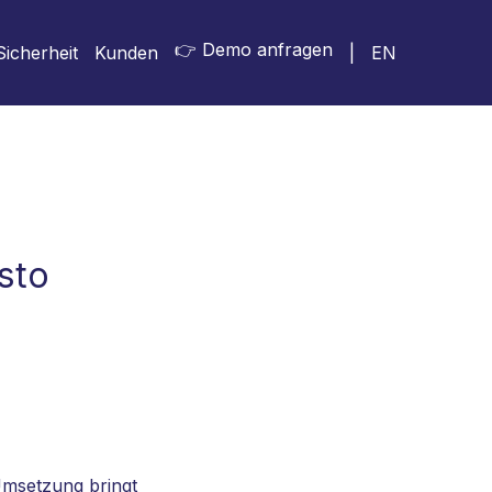
👉 Demo anfragen
Sicherheit
Kunden
|
EN
sto
 Umsetzung bringt