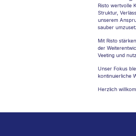
Risto wertvolle 
Struktur, Verläs
unserem Anspru
sauber umzusetz
Mit Risto stärke
der Weiterentwic
Veeting und nut
Unser Fokus blei
kontinuierliche
Herzlich willkom