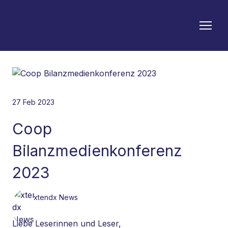
27 Feb 2023
Coop
Bilanzmedienkonferenz
2023
xtendx News
Liebe Leserinnen und Leser,